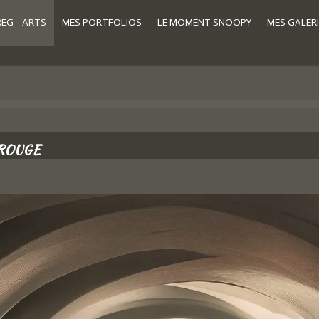
REG - ARTS
MES PORTFOLIOS
LE MOMENT SNOOPY
MES GALERI
 ROUGE