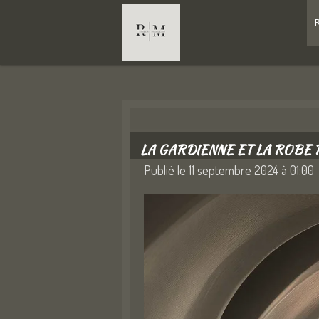
Passer
au
contenu
principal
LA GARDIENNE ET LA ROBE
Publié le 11 septembre 2024 à 01:00