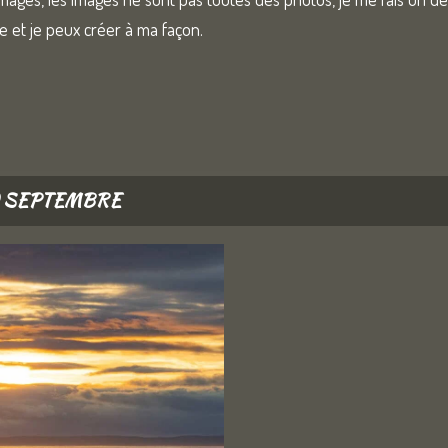
le et je peux créer à ma façon.
10 SEPTEMBRE