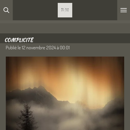
Passer
au
contenu
principal
COMPLICITÉ
Publié le 12 novembre 2024 à 00:01