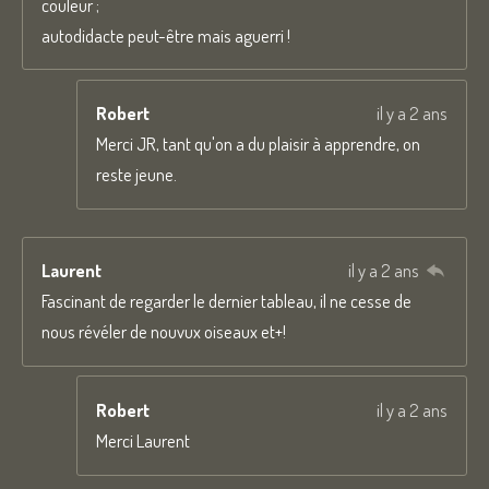
couleur ;
autodidacte peut-être mais aguerri !
Robert
il y a 2 ans
Merci JR, tant qu'on a du plaisir à apprendre, on
reste jeune.
Laurent
il y a 2 ans
Fascinant de regarder le dernier tableau, il ne cesse de
nous révéler de nouvux oiseaux et+!
Robert
il y a 2 ans
Merci Laurent