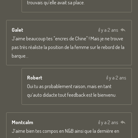
trouvais qu’elle avait sa place.
Galet
il y a 2 ans
J'aime beaucoup tes "encres de Chine" ! Mais je ne trouve
pas très réaliste la position de la femme sur le rebord de la
barque...
Robert
il y a 2 ans
Oui tu as probablement raison, mais en tant
qu’auto didacte tout feedback est le bienvenu.
Montcalm
il y a 2 ans
J’aime bien tes compos en N&B ainsi que la dernière en