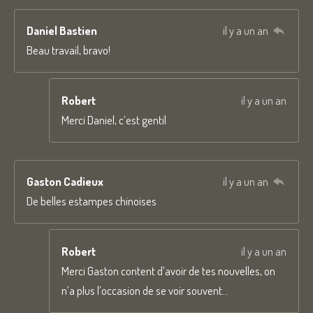
Daniel Bastien
il y a un an
Beau travail, bravo!
Robert
il y a un an
Merci Daniel, c’est gentil
Gaston Cadieux
il y a un an
De belles estampes chinoises
Robert
il y a un an
Merci Gaston content d’avoir de tes nouvelles, on
n’a plus l’occasion de se voir souvent…