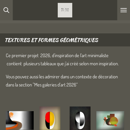
Passer
au
contenu
principal
TEXTURES ET FORMES GÉOMÉTRIQUES
Ce premier projet 2026, d'inspiration de l'art minimaliste
contient plusieurs tableaux que j'ai créé selon mon inspiration.
Vous pouvez aussi les admirer dans un contexte de décoration
dans la section "Mes galeries d'art 2026"