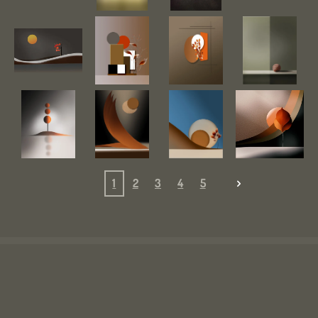
1
2
3
4
5