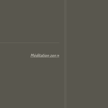
Méditation zen
»