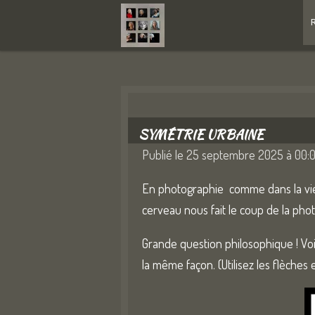
Passer
au
contenu
principal
SYMÉTRIE URBAINE
Publié le 25 septembre 2025 à 00:
En photographie comme dans la vie d
cerveau nous fait le coup de la photo
Grande question philosophique ! Voic
la même façon. (Utilisez les flèches 