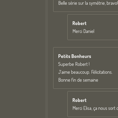
Belle série sur la symétrie, bravo!
Robert
Merci Daniel
Petits Bonheurs
Superbe Robert !
J'aime beaucoup. Félicitations.
Bonne fin de semaine
Robert
Merci Elisa, ça nous sor