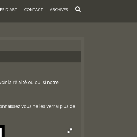
ES D'ART
CONTACT
ARCHIVES
r la ré.alité ou ou si notre
connaissez vous ne les verrai plus de