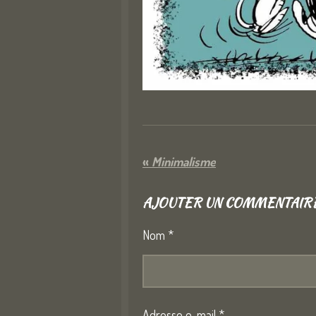
«
Minimalisme
AJOUTER UN COMMENTAIR
Nom *
Adresse e-mail *