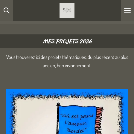
Passer
au
contenu
principal
MES PROJETS 2026
Vous trouverez ici des projets thématiques, du plus récent au plus
ancien, bon visionnement.