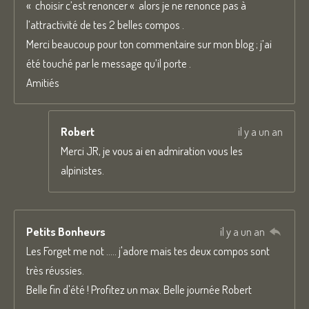
« choisir c’est renoncer « alors je ne renonce pas à
l’attractivité de tes 2 belles compos .
Merci beaucoup pour ton commentaire sur mon blog ; j’ai
été touché par le message qu’il porte .
Amitiés
Robert
il y a un an
Merci JR, je vous ai en admiration vous les
alpinistes.
Petits Bonheurs
il y a un an
Les Forget me not ..... j'adore mais tes deux compos sont
très réussies.
Belle fin d'été ! Profitez un max. Belle journée Robert