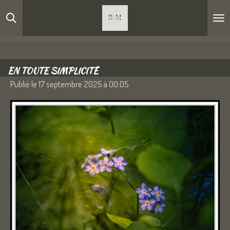
Passer
au
contenu
principal
EN TOUTE SIMPLICITÉ
Publié le 17 septembre 2025 à 00:05