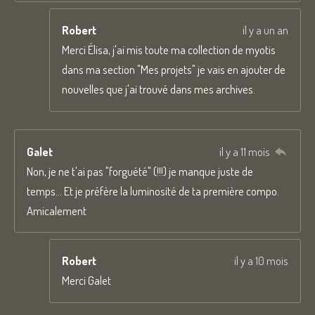
Robert
il y a un an
Merci Élisa, j'ai mis toute ma collection de myotis
dans ma section "Mes projets" je vais en ajouter de
nouvelles que j'ai trouvé dans mes archives.
Galet
il y a 11 mois
Non, je ne t'ai pas "forguété" (!!!) je manque juste de
temps... Et je préfère la luminosité de ta première compo.
Amicalement
Robert
il y a 10 mois
Merci Galet