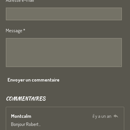
Message *
Envoyer un commentaire
COMMENTAIRES
Montcalm
il y a un an
Bonjour Robert ,