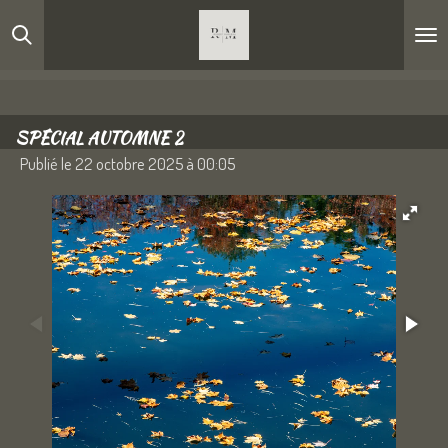
Passer
au
contenu
principal
SPÉCIAL AUTOMNE 2
Publié le 22 octobre 2025 à 00:05