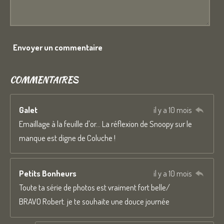
Envoyer un commentaire
COMMENTAIRES
Galet
il y a 10 mois
Emaillage à la feuille d'or... La réflexion de Snoopy sur le
manque est digne de Coluche !
Petits Bonheurs
il y a 10 mois
Toute ta série de photos est vraiment fort belle/
BRAVO Robert. je te souhaite une douce journée