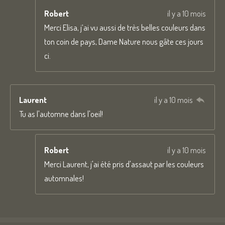
Robert
il y a 10 mois
Merci Elisa, j’ai vu aussi de très belles couleurs dans
ton coin de pays, Dame Nature nous gâte ces jours
ci.
Laurent
il y a 10 mois
Tu as l'automne dans l'oeil!
Robert
il y a 10 mois
Merci Laurent, j'ai été pris d'assaut par les couleurs
automnales!