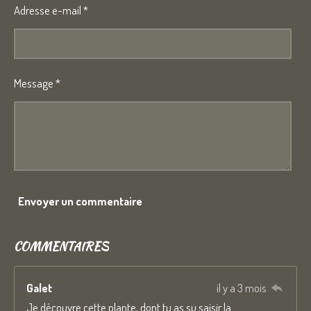
Adresse e-mail *
Message *
Envoyer un commentaire
COMMENTAIRES
Galet
il y a 3 mois
Je découvre cette plante, dont tu as su saisir la