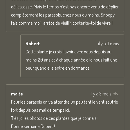
délicatesse. Mais le temps n'est pas encore venu de déplier
complètement les parasols, chez nous du moins. Snoopy,
fais comme moi : arrête de vieillir, contente-toi de vivre !
Robert
il y a 3 mois
Cette plante je crois l’avoir avec nous depuis au
moins 20 ans et à chaque année elle nous fait une
peur quand elle entre en dormance
maite
il y a 3 mois
Pour les parasols on va attendre un peu tant le vent souffle
fort depuis pas mal de temps ici.
Très jolies photos de ces plantes que je connais !
Bonne semaine Robert !