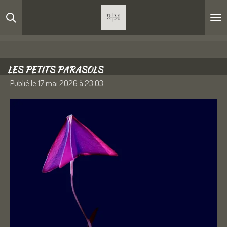
Passer
au
contenu
principal
LES PETITS PARASOLS
Publié le 17 mai 2026 à 23:03