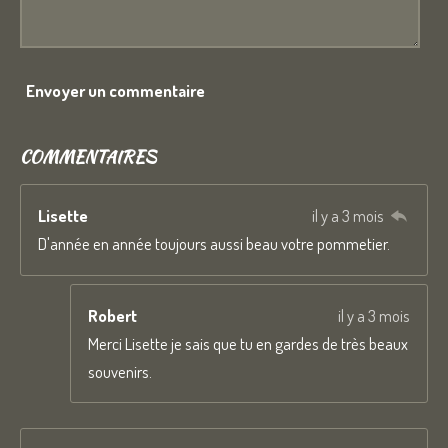
Envoyer un commentaire
COMMENTAIRES
Lisette
il y a 3 mois
D'année en année toujours aussi beau votre pommetier.
Robert
il y a 3 mois
Merci Lisette je sais que tu en gardes de très beaux
souvenirs.