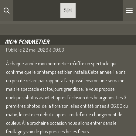
Passer
au
contenu
principal
MON POMMETIER
Publié le 22 mai 2026 à 00:03
À chaque année mon pommetier m'offre un spectacle qui
confirme que le printemps est bien installé.Cette année il a pris
un peu de retard par rapport à l'an passé environ une semaine
mais le spectacle est toujours grandiose; je vous propose
quelques photos avant et après l'éclosion des bourgeons. Les 3
premières photos de la floraison, elles ont été prises à 06:00 du
matin, le reste en début d'après- midi d'où le changement de
couleur. À la prochaine occasion nous allons entrer dans le
feuillage y voir de plus près ces belles fleurs.