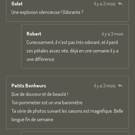
Galet
il y a 3 mois
Une explosion silencieuse ! Odorante ?
Robert
il y a 3 mois
Curieusement, il n'est pas très odorant, et il perd
ses pétales assez vite, déjà en une semaine il y a
une différence.
Petits Bonheurs
il y a 3 mois
Que de douceur et de beauté !
Ton pommetier est un vrai baromètre.
Ta série de photos suivant les saisons est magnifique. Belle
longue fin de semaine